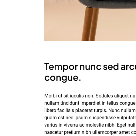
Tempor nunc sed arcu
congue.
Morbi ut sit iaculis non. Sodales aliquet 
nullam tincidunt imperdiet in tellus congue s
libero facilisis placerat turpis. Nunc null
quam est nec ipsum suspendisse vulputate u
varius in viverra ac molestie nibh. Eget nu
nascetur pretium nibh ullamcorper amet c