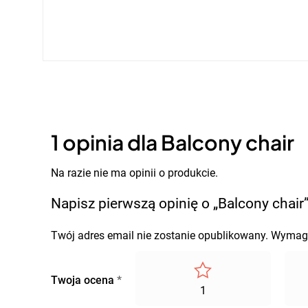
1 opinia dla
Balcony chair
Na razie nie ma opinii o produkcie.
Napisz pierwszą opinię o „Balcony chair
Twój adres email nie zostanie opublikowany.
Wymaga
Twoja ocena
*
1