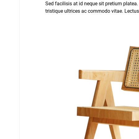
Sed facilisis at id neque sit pretium plate
tristique ultrices ac commodo vitae. Lectu