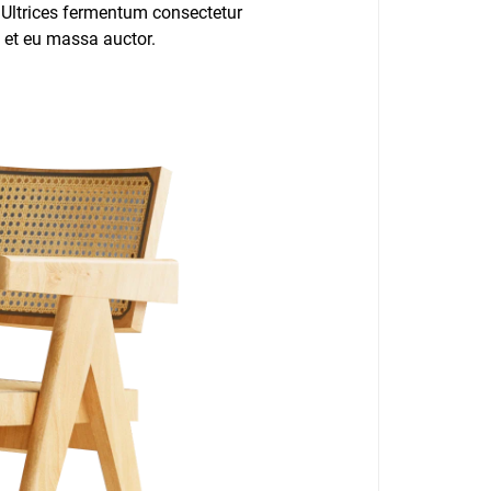
a. Ultrices fermentum consectetur
s et eu massa auctor.