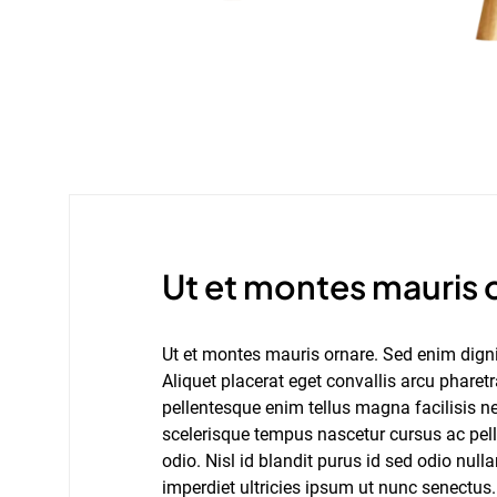
Ut et montes mauris 
Ut et montes mauris ornare. Sed enim dign
Aliquet placerat eget convallis arcu pharet
pellentesque enim tellus magna facilisis 
scelerisque tempus nascetur cursus ac pel
odio. Nisl id blandit purus id sed odio nu
imperdiet ultricies ipsum ut nunc senectus.