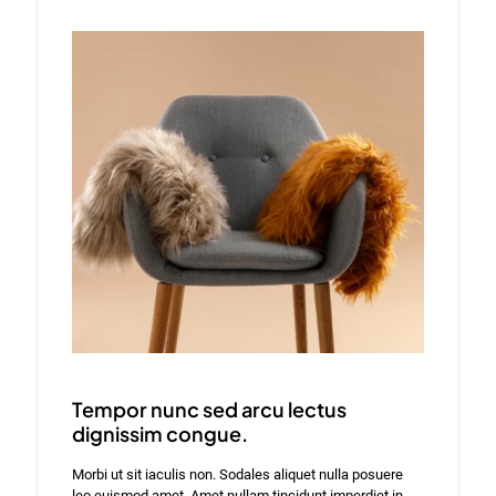
Tempor nunc sed arcu lectus
dignissim congue.
Morbi ut sit iaculis non. Sodales aliquet nulla posuere
leo euismod amet. Amet nullam tincidunt imperdiet in