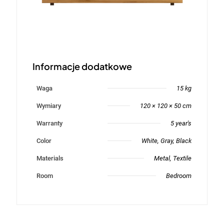
Informacje dodatkowe
Waga
15 kg
Wymiary
120 × 120 × 50 cm
Warranty
5 year's
Color
White, Gray, Black
Materials
Metal, Textile
Room
Bedroom