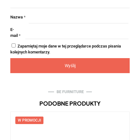
Nazwa
*
E-
mail
*
Zapamiętaj moje dane w tej przeglądarce podczas pisania
kolejnych komentarzy.
BE FURNITURE
PODOBNE PRODUKTY
W PROMOCJI