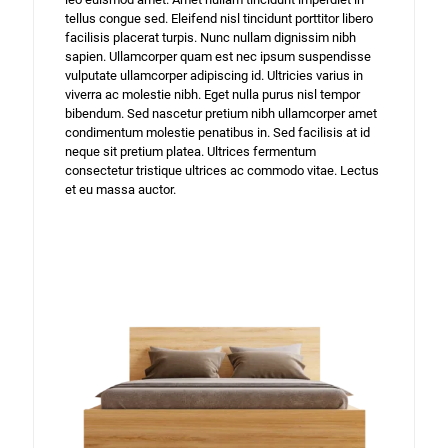
tellus congue sed. Eleifend nisl tincidunt porttitor libero
facilisis placerat turpis. Nunc nullam dignissim nibh
sapien. Ullamcorper quam est nec ipsum suspendisse
vulputate ullamcorper adipiscing id. Ultricies varius in
viverra ac molestie nibh. Eget nulla purus nisl tempor
bibendum. Sed nascetur pretium nibh ullamcorper amet
condimentum molestie penatibus in. Sed facilisis at id
neque sit pretium platea. Ultrices fermentum
consectetur tristique ultrices ac commodo vitae. Lectus
et eu massa auctor.